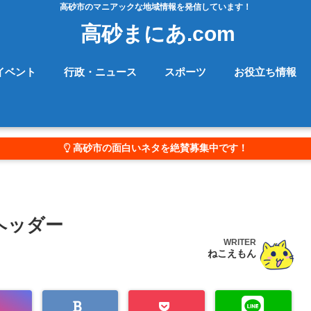
高砂市のマニアックな地域情報を発信しています！
高砂まにあ.com
イベント
行政・ニュース
スポーツ
お役立ち情報
高砂市の面白いネタを絶賛募集中です！
ヘッダー
WRITER
ねこえもん