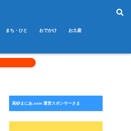
まち・ひと
おでかけ
お土産
高砂まにあ.com 運営スポンサーさま