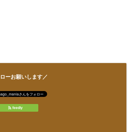
ローお願いします／
feedly