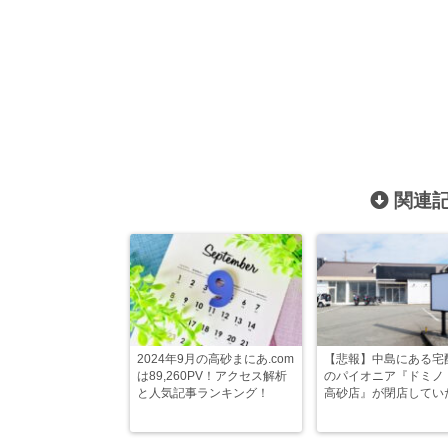
関連記
2024年9月の高砂まにあ.com
【悲報】中島にある宅
は89,260PV！アクセス解析
のパイオニア『ドミノ
と人気記事ランキング！
高砂店』が閉店してい