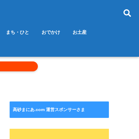
まち・ひと
おでかけ
お土産
高砂まにあ.com 運営スポンサーさま