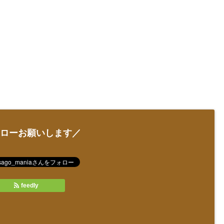
ローお願いします／
feedly