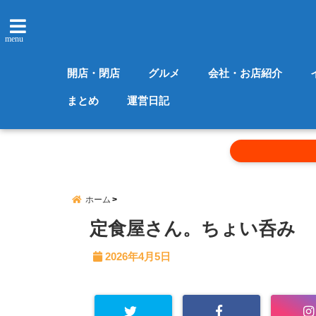
menu
開店・閉店
グルメ
会社・お店紹介
まとめ
運営日記
ホーム
定食屋さん。ちょい呑み
2026年4月5日