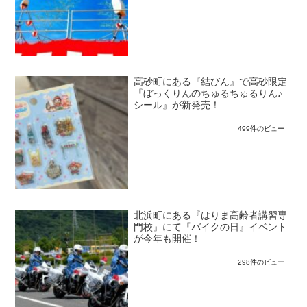
高砂町にある『結びん』で高砂限定
『ぼっくりんのちゅるちゅるりん♪
シール』が新発売！
499件のビュー
北浜町にある『はりま高齢者講習専
門校』にて『バイクの日』イベント
が今年も開催！
298件のビュー