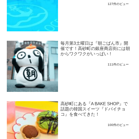
127件のビュー
毎月第3土曜日は『朝ごぱん市』開
催です！高砂町の銀座商店街には朝
からワクワクがいっぱい！
111件のビュー
高砂町にある『A BAKE SHOP』で
話題の韓国スイーツ『ドバイチョ
コ』を食べてきた！
100件のビュー