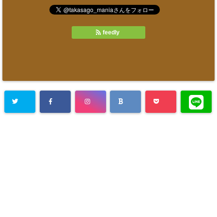
feedly