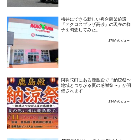
梅井にできる新しい複合商業施設
『アクロスプラザ高砂』の現在の様
子を調査してみた。
278件のビュー
阿弥陀町にある鹿島殿で『納涼祭〜
地域とつながる夏の感謝祭〜』が開
催されます！
234件のビュー