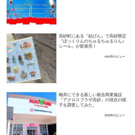
高砂町にある『結びん』で高砂限定
『ぼっくりんのちゅるちゅるりん♪
シール』が新発売！
444件のビュー
梅井にできる新しい複合商業施設
『アクロスプラザ高砂』の現在の様
子を調査してみた。
309件のビュー