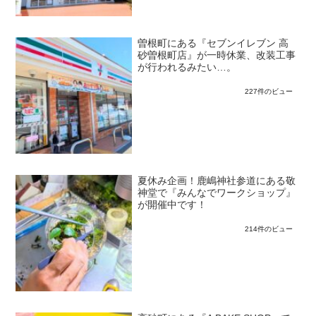
曽根町にある『セブンイレブン 高
砂曽根町店』が一時休業、改装工事
が行われるみたい…。
227件のビュー
夏休み企画！鹿嶋神社参道にある敬
神堂で『みんなでワークショップ』
が開催中です！
214件のビュー