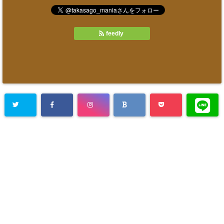
feedly