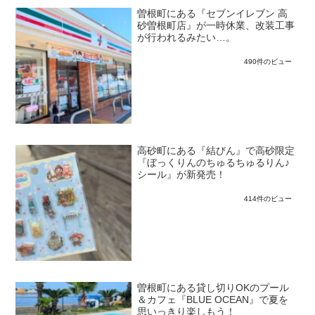
曽根町にある『セブンイレブン 高
砂曽根町店』が一時休業、改装工事
が行われるみたい…。
490件のビュー
高砂町にある『結びん』で高砂限定
『ぼっくりんのちゅるちゅるりん♪
シール』が新発売！
414件のビュー
曽根町にある貸し切りOKのプール
＆カフェ『BLUE OCEAN』で夏を
思いっきり楽しもう！