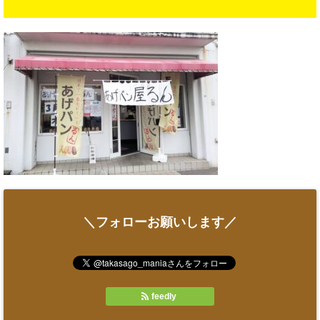
＼フォローお願いします／
feedly