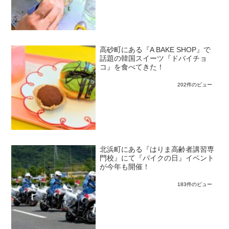
高砂町にある『A BAKE SHOP』で
話題の韓国スイーツ『ドバイチョ
コ』を食べてきた！
202件のビュー
北浜町にある『はりま高齢者講習専
門校』にて『バイクの日』イベント
が今年も開催！
183件のビュー