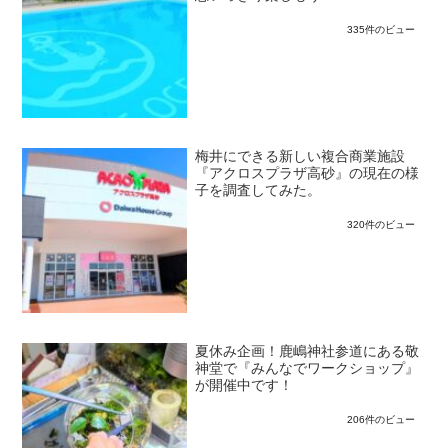
335件のビュー
梅井にできる新しい複合商業施設
『アクロスプラザ高砂』の現在の様
子を調査してみた。
320件のビュー
夏休み企画！鹿嶋神社参道にある敬
神堂で『みんなでワークショップ』
が開催中です！
206件のビュー