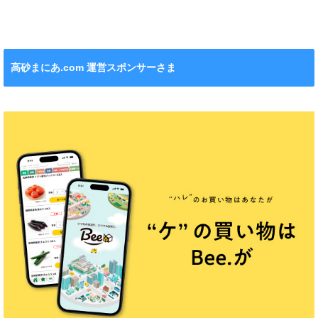
れます！
ション』も！
チンカー！
ル』が新発売！
高砂まにあ.com 運営スポンサーさま