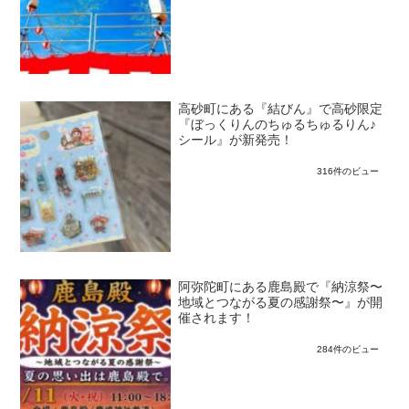
高砂町にある『結びん』で高砂限定
『ぼっくりんのちゅるちゅるりん♪
シール』が新発売！
316件のビュー
阿弥陀町にある鹿島殿で『納涼祭〜
地域とつながる夏の感謝祭〜』が開
催されます！
284件のビュー