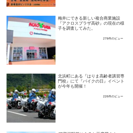
梅井にできる新しい複合商業施設
『アクロスプラザ高砂』の現在の様
子を調査してみた。
279件のビュー
北浜町にある『はりま高齢者講習専
門校』にて『バイクの日』イベント
が今年も開催！
226件のビュー