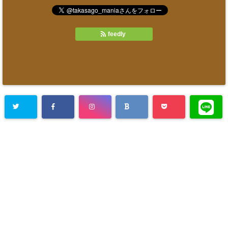
feedly