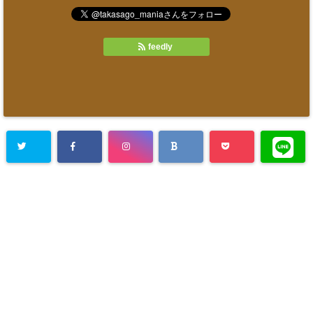
feedly