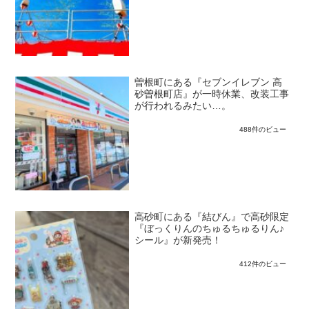
曽根町にある『セブンイレブン 高
砂曽根町店』が一時休業、改装工事
が行われるみたい…。
488件のビュー
高砂町にある『結びん』で高砂限定
『ぼっくりんのちゅるちゅるりん♪
シール』が新発売！
412件のビュー