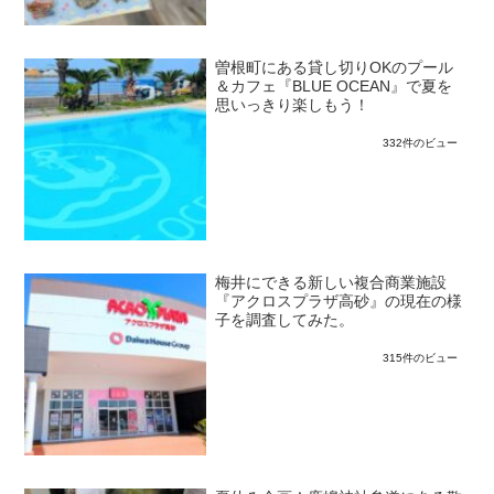
曽根町にある貸し切りOKのプール
＆カフェ『BLUE OCEAN』で夏を
思いっきり楽しもう！
332件のビュー
梅井にできる新しい複合商業施設
『アクロスプラザ高砂』の現在の様
子を調査してみた。
315件のビュー