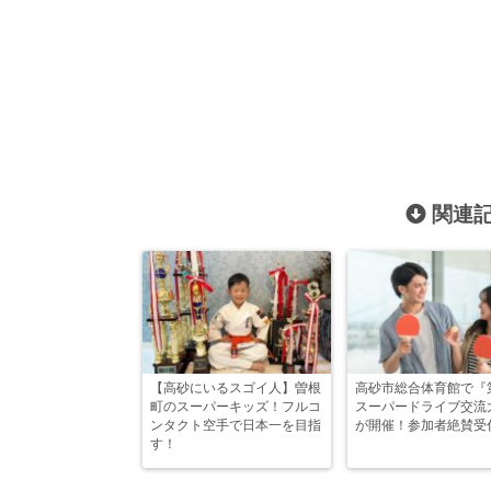
関連記
【高砂にいるスゴイ人】曽根
高砂市総合体育館で『
町のスーパーキッズ！フルコ
スーパードライブ交流
ンタクト空手で日本一を目指
が開催！参加者絶賛受
す！