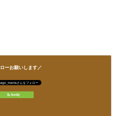
ローお願いします／
feedly