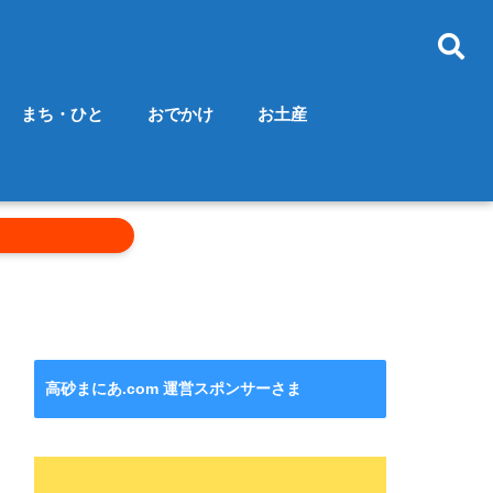
まち・ひと
おでかけ
お土産
高砂まにあ.com 運営スポンサーさま