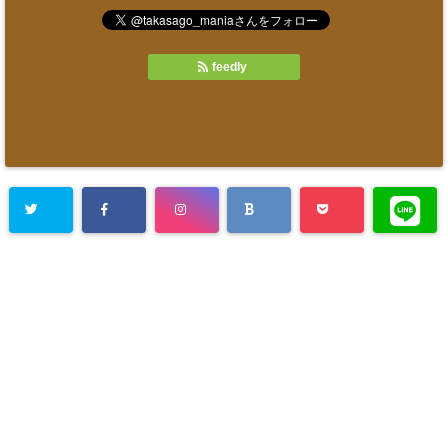
feedly