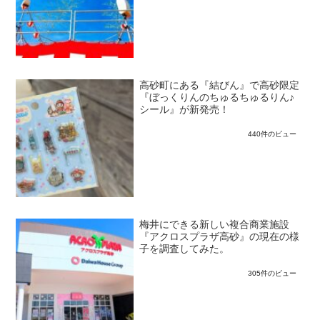
高砂町にある『結びん』で高砂限定
『ぼっくりんのちゅるちゅるりん♪
シール』が新発売！
440件のビュー
梅井にできる新しい複合商業施設
『アクロスプラザ高砂』の現在の様
子を調査してみた。
305件のビュー