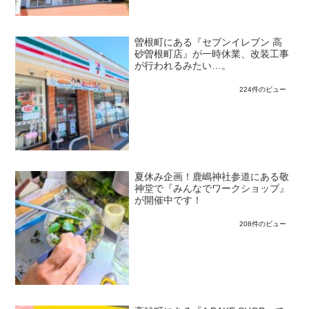
曽根町にある『セブンイレブン 高
砂曽根町店』が一時休業、改装工事
が行われるみたい…。
224件のビュー
夏休み企画！鹿嶋神社参道にある敬
神堂で『みんなでワークショップ』
が開催中です！
208件のビュー