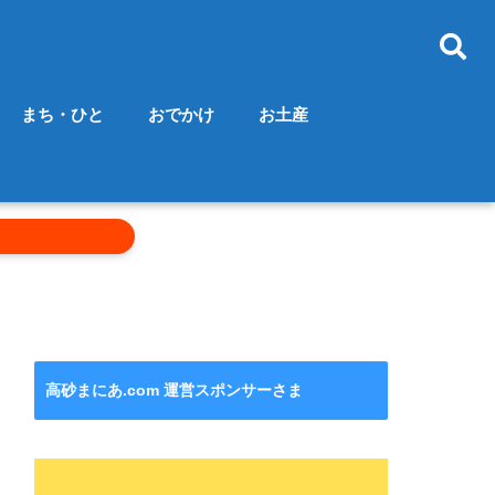
まち・ひと
おでかけ
お土産
高砂まにあ.com 運営スポンサーさま