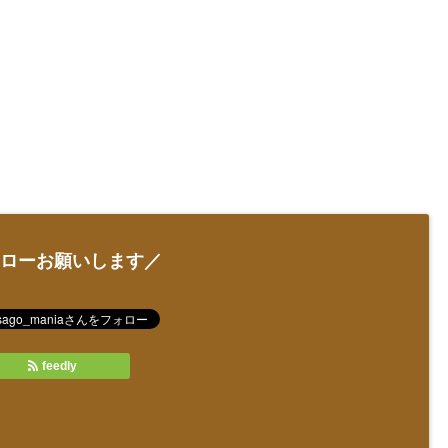
ローお願いします／
feedly