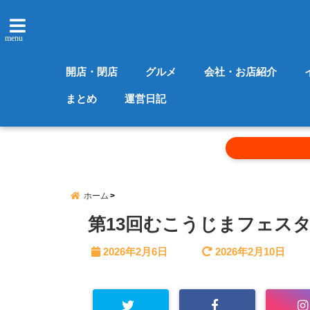
menu
開店・閉店
グルメ
会社・お店紹介
まとめ
運営日記
ホーム
第13回むこうじまフェス
2026年2月6日
2026年2月10日