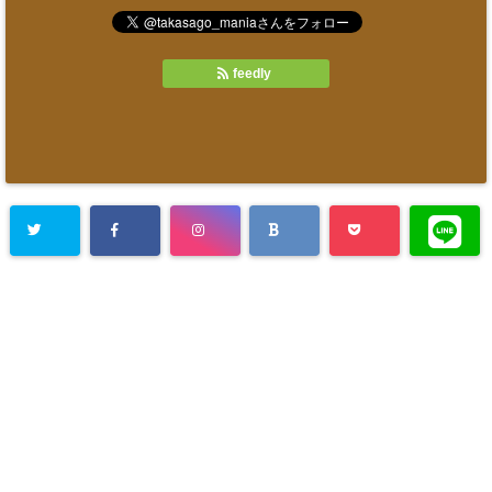
feedly