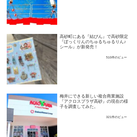
高砂町にある『結びん』で高砂限定
『ぼっくりんのちゅるちゅるりん♪
シール』が新発売！
510件のビュー
梅井にできる新しい複合商業施設
『アクロスプラザ高砂』の現在の様
子を調査してみた。
321件のビュー