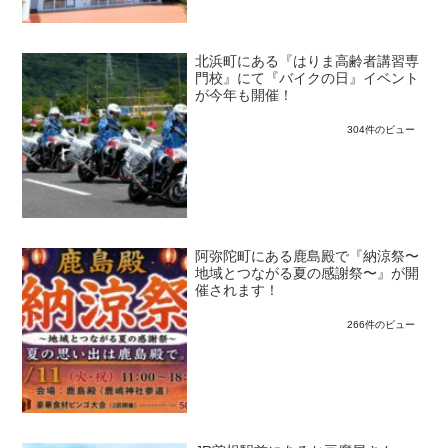
北浜町にある『はりま高齢者講習専
門校』にて『バイクの日』イベント
が今年も開催！
304件のビュー
阿弥陀町にある鹿島殿で『納涼祭〜
地域とつながる夏の感謝祭〜』が開
催されます！
266件のビュー