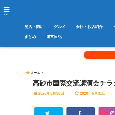
menu
開店・閉店
グルメ
会社・お店紹介
まとめ
運営日記
ホーム
高砂市国際交流講演会チラ
2026年5月30日
2026年5月31日