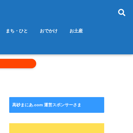
まち・ひと
おでかけ
お土産
高砂まにあ.com 運営スポンサーさま