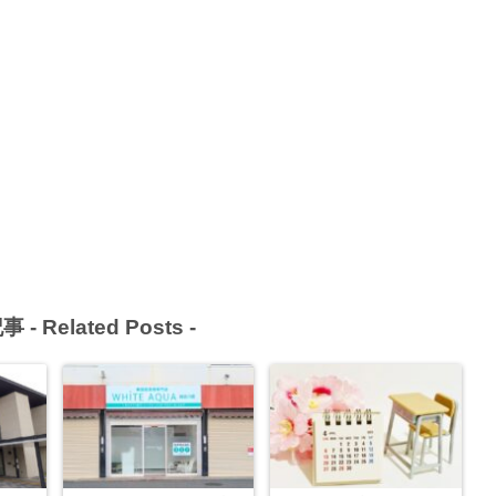
事 -
Related Posts
-