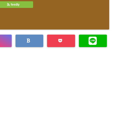
feedly