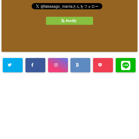
feedly