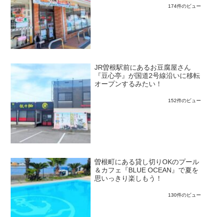
174件のビュー
JR曽根駅前にあるお豆腐屋さん
『豆心亭』が国道2号線沿いに移転
オープンするみたい！
152件のビュー
曽根町にある貸し切りOKのプール
＆カフェ『BLUE OCEAN』で夏を
思いっきり楽しもう！
130件のビュー