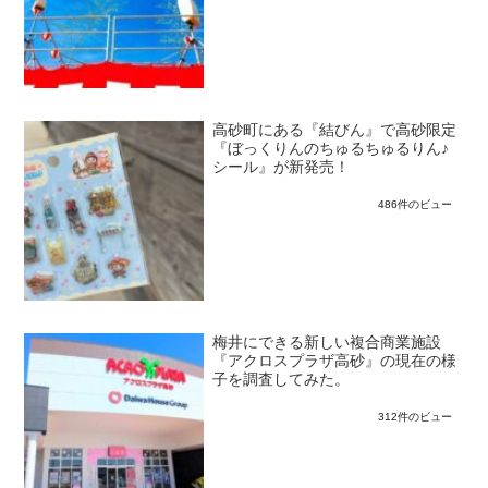
高砂町にある『結びん』で高砂限定
『ぼっくりんのちゅるちゅるりん♪
シール』が新発売！
486件のビュー
梅井にできる新しい複合商業施設
『アクロスプラザ高砂』の現在の様
子を調査してみた。
312件のビュー