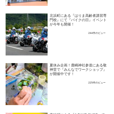
北浜町にある『はりま高齢者講習専
門校』にて『バイクの日』イベント
が今年も開催！
244件のビュー
夏休み企画！鹿嶋神社参道にある敬
神堂で『みんなでワークショップ』
が開催中です！
225件のビュー