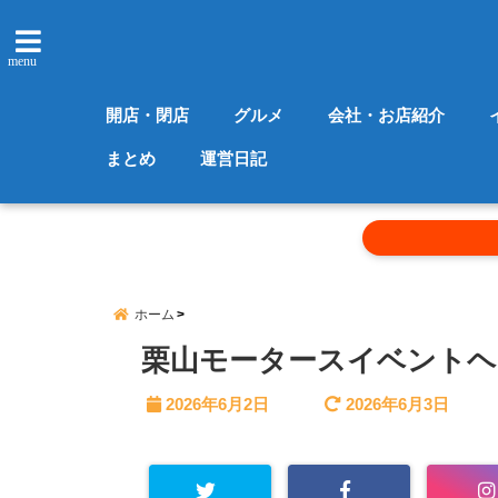
menu
開店・閉店
グルメ
会社・お店紹介
まとめ
運営日記
ホーム
栗山モータースイベントヘ
2026年6月2日
2026年6月3日