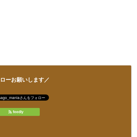
ローお願いします／
feedly