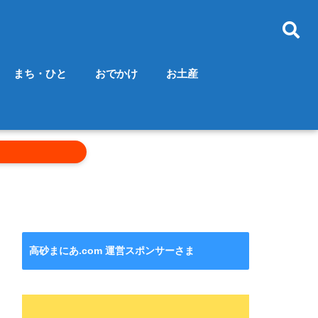
まち・ひと
おでかけ
お土産
高砂まにあ.com 運営スポンサーさま