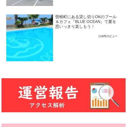
曽根町にある貸し切りOKのプール
＆カフェ『BLUE OCEAN』で夏を
思いっきり楽しもう！
119件のビュー