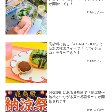
が開催中です！
222件のビュー
高砂町にある『A BAKE SHOP』で
話題の韓国スイーツ『ドバイチョ
コ』を食べてきた！
214件のビュー
阿弥陀町にある鹿島殿で『納涼祭〜
地域とつながる夏の感謝祭〜』が開
催されます！
183件のビュー