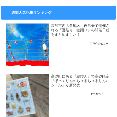
週間人気記事ランキング
高砂市内の各地区・自治会で開催さ
れる『夏祭り・盆踊り』の開催日程
をまとめました！
2.7k件のビュー
高砂町にある『結びん』で高砂限定
『ぼっくりんのちゅるちゅるりん♪
シール』が新発売！
475件のビュー