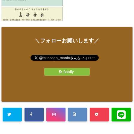
＼フォローお願いします／
feedly