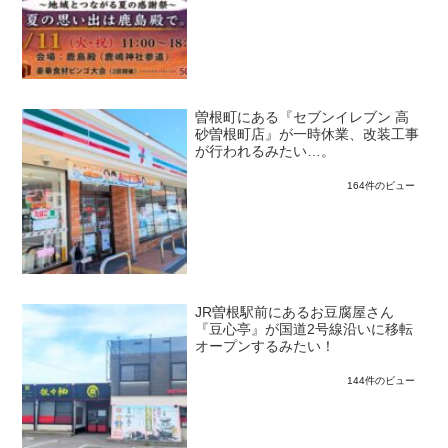
曽根町にある『セブンイレブン 高
砂曽根町店』が一時休業、改装工事
が行われるみたい…。
164件のビュー
JR曽根駅前にあるお豆腐屋さん
『豆心亭』が国道2号線沿いに移転
オープンするみたい！
144件のビュー