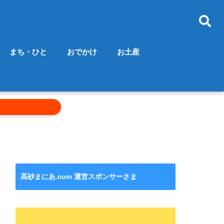
まち・ひと
おでかけ
お土産
高砂まにあ.com 運営スポンサーさま