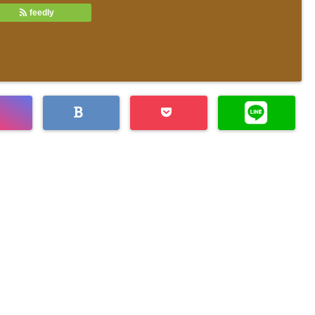
feedly