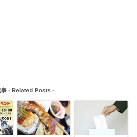
事 -
Related Posts
-