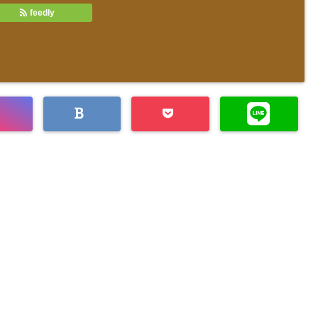
feedly