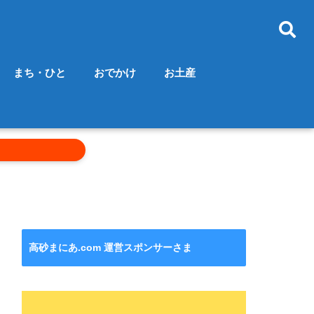
まち・ひと
おでかけ
お土産
高砂まにあ.com 運営スポンサーさま