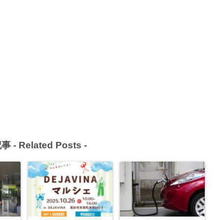
事 -
Related Posts
-