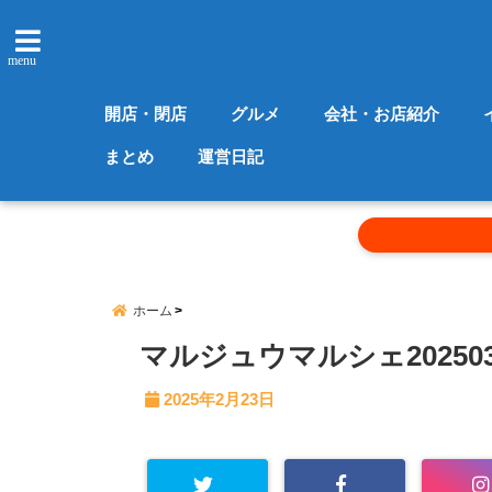
menu
開店・閉店
グルメ
会社・お店紹介
まとめ
運営日記
ホーム
マルジュウマルシェ202503
2025年2月23日